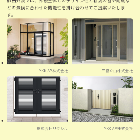
柳田外装では、外観全体とのデザイン性と新潟の雪や雨風な
どの気候に合わせた機能性を掛け合わせてご提案いたしま
す。
YKK AP株式会社
三協立山株式会社
株式会社リクシル
YKK AP株式会社