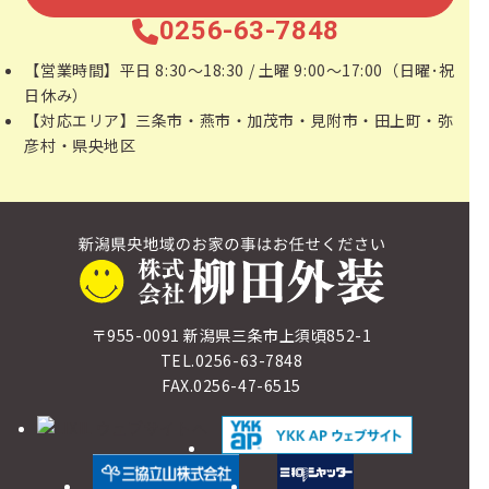
0256-63-7848
【営業時間】平日 8:30～18:30 / 土曜 9:00～17:00（日曜･祝
日休み）
【対応エリア】三条市・燕市・加茂市・見附市・田上町・弥
彦村・県央地区
〒955-0091 新潟県三条市上須頃852-1
TEL.0256-63-7848
FAX.0256-47-6515