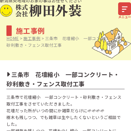
施工事例
HOME
>
施工事例
>
三条市 花壇縮小 一部コンクリート・
砂利敷き・フェンス取付工事
三条市 花壇縮小 一部コンクリート・
砂利敷き・フェンス取付工事
三条市で花壇縮小 一部コンクリート・砂利敷き・フェンス
取付工事をさせていただきました。
花壇だった所がいつの間にか雑草だらけに🌱🌱🌱🌱
樹木も残しつつ、でも雑草は生やしたくないというご相談で
した。
一部植栽を残しつつ、花壇を少し縮小。一部コンリートに